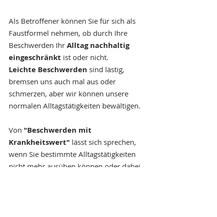
Als Betroffener können Sie für sich als 
Faustformel nehmen, ob durch Ihre 
Beschwerden Ihr 
Alltag nachhaltig 
eingeschränkt
 ist oder nicht.
Leichte Beschwerden
 sind lästig, 
bremsen uns auch mal aus oder 
schmerzen, aber wir können unsere 
normalen Alltagstätigkeiten bewältigen.
Von 
"Beschwerden mit 
Krankheitswert"
 lässt sich sprechen, 
wenn Sie bestimmte Alltagstätigkeiten 
nicht mehr ausüben können oder dabei 
sehr stark eingeschränkt sind. 